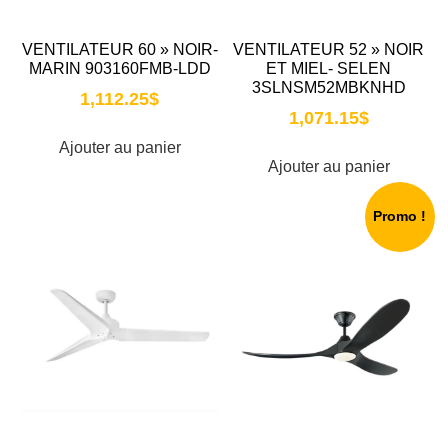
VENTILATEUR 60 » NOIR-
VENTILATEUR 52 » NOIR
MARIN 903160FMB-LDD
ET MIEL- SELEN
3SLNSM52MBKNHD
1,112.25
$
1,071.15
$
Ajouter au panier
Ajouter au panier
Promo !