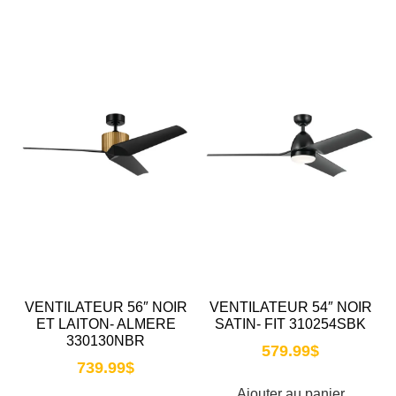
VENTILATEUR 56″ NOIR
VENTILATEUR 54″ NOIR
ET LAITON- ALMERE
SATIN- FIT 310254SBK
330130NBR
579.99
$
739.99
$
Ajouter au panier