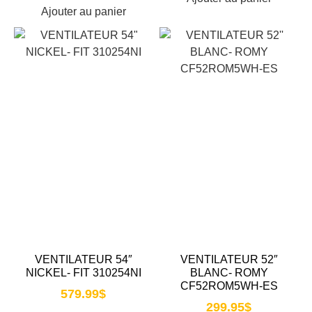
Ajouter au panier
VENTILATEUR 54″
VENTILATEUR 52″
NICKEL- FIT 310254NI
BLANC- ROMY
CF52ROM5WH-ES
579.99
$
299.95
$