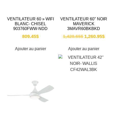
VENTILATEUR 60 » WIFI
VENTILATEUR 60″ NOIR
BLANC- CHISEL
MAVERICK
903760FWW-NDD
3MAVR60BKBKD
809.45
$
1,428.65
$
1,260.95
$
Ajouter au panier
Ajouter au panier