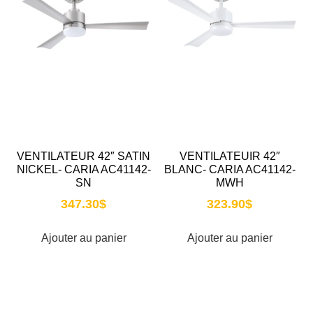
VENTILATEUR 42″ SATIN
VENTILATEUIR 42″
NICKEL- CARIA AC41142-
BLANC- CARIA AC41142-
SN
MWH
347.30
$
323.90
$
Ajouter au panier
Ajouter au panier