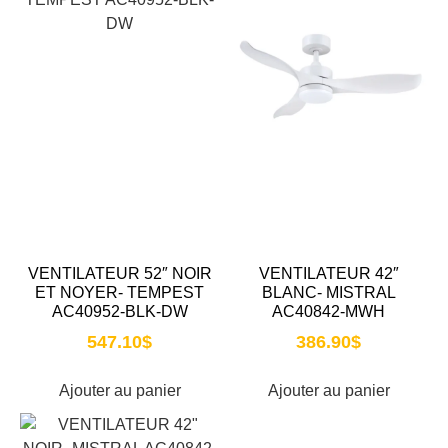
VENTILATEUR 52″ NOIR
VENTILATEUR 42″
ET NOYER- TEMPEST
BLANC- MISTRAL
AC40952-BLK-DW
AC40842-MWH
547.10
$
386.90
$
Ajouter au panier
Ajouter au panier