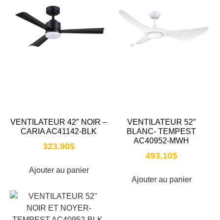
VENTILATEUR 42″ NOIR –
VENTILATEUR 52″
CARIA AC41142-BLK
BLANC- TEMPEST
AC40952-MWH
323.90
$
493.10
$
Ajouter au panier
Ajouter au panier